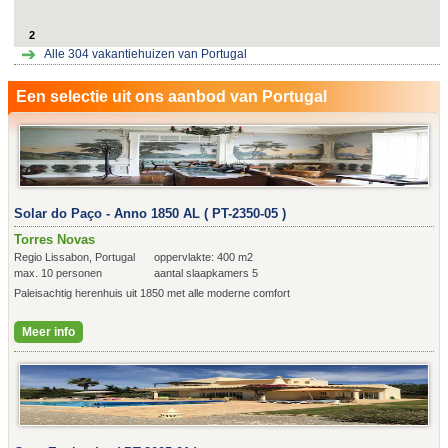
2
Alle
304
vakantiehuizen van Portugal
Een selectie uit ons aanbod van Portugal
Solar do Paço - Anno 1850 AL ( PT-2350-05 )
Torres Novas
Regio Lissabon, Portugal
oppervlakte: 400 m2
max. 10 personen
aantal slaapkamers 5
Paleisachtig herenhuis uit 1850 met alle moderne comfort
Meer info