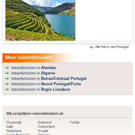
Alle foto’s van Portugal
Meer vakantiehuizen
Alentejo
Vakantiehuizen in
Algarve
Vakantiehuizen in
Beiras/Centraal Portugal
Vakantiehuizen in
Noord Portugal/Porto
Vakantiehuizen in
Regio Lissabon
Vakantiehuizen in
Wij vergelijken vakantiehuizen uit
Oostenrijk
Duitsland
Turkije
Italië
Zwitserland
Nederland
Kroatië