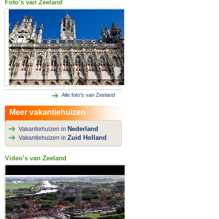
Foto’s van Zeeland
Alle foto’s van Zeeland
Meer vakantiehuizen
Nederland
Vakantiehuizen in
Zuid Holland
Vakantiehuizen in
Video’s van Zeeland