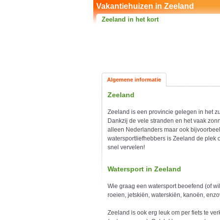
Vakantiehuizen in Zeeland
Zeeland in het kort
Algemene informatie
Zeeland
Zeeland is een provincie gelegen in het 
Dankzij de vele stranden en het vaak zonn
alleen Nederlanders maar ook bijvoorbeel
watersportliefhebbers is Zeeland de plek o
snel vervelen!
Watersport in Zeeland
Wie graag een watersport beoefend (of wil
roeien, jetskiën, waterskiën, kanoën, enz
Zeeland is ook erg leuk om per fiets te ve