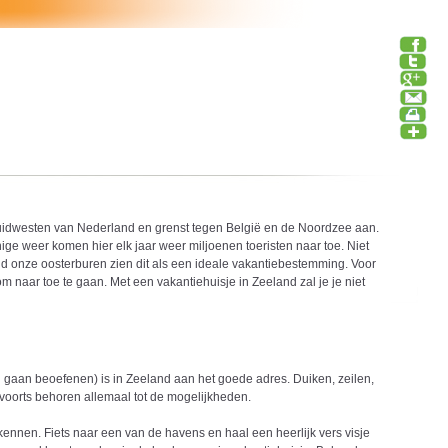
zuidwesten van Nederland en grenst tegen België en de Noordzee aan.
ige weer komen hier elk jaar weer miljoenen toeristen naar toe. Niet
d onze oosterburen zien dit als een ideale vakantiebestemming. Voor
m naar toe te gaan. Met een vakantiehuisje in Zeeland zal je je niet
 gaan beoefenen) is in Zeeland aan het goede adres. Duiken, zeilen,
ovoorts behoren allemaal tot de mogelijkheden.
rkennen. Fiets naar een van de havens en haal een heerlijk vers visje