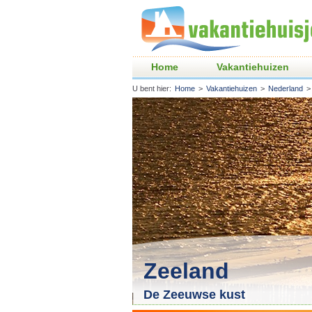
Home
Vakantiehuizen
U bent hier:
Home
>
Vakantiehuizen
>
Nederland
>
Zeeland
De Zeeuwse kust