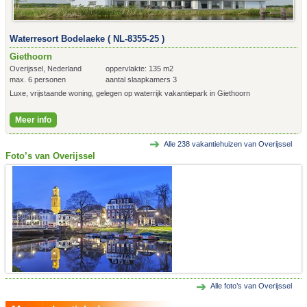
Waterresort Bodelaeke ( NL-8355-25 )
Giethoorn
Overijssel, Nederland
oppervlakte: 135 m2
max. 6 personen
aantal slaapkamers 3
Luxe, vrijstaande woning, gelegen op waterrijk vakantiepark in Giethoorn
Meer info
Alle
238
vakantiehuizen van Overijssel
Foto’s van Overijssel
Alle foto’s van Overijssel