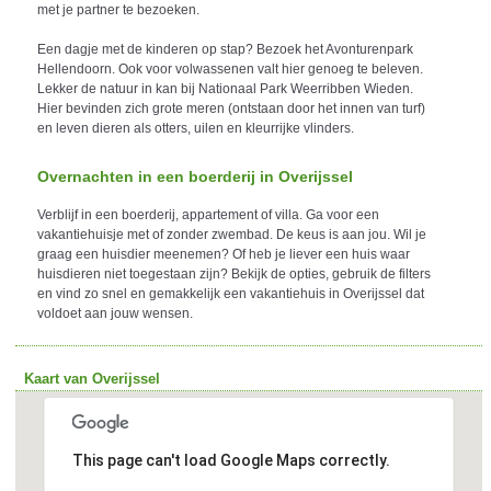
met je partner te bezoeken.
Een dagje met de kinderen op stap? Bezoek het Avonturenpark
Hellendoorn. Ook voor volwassenen valt hier genoeg te beleven.
Lekker de natuur in kan bij Nationaal Park Weerribben Wieden.
Hier bevinden zich grote meren (ontstaan door het innen van turf)
en leven dieren als otters, uilen en kleurrijke vlinders.
Overnachten in een boerderij in Overijssel
Verblijf in een boerderij, appartement of villa. Ga voor een
vakantiehuisje met of zonder zwembad. De keus is aan jou. Wil je
graag een huisdier meenemen? Of heb je liever een huis waar
huisdieren niet toegestaan zijn? Bekijk de opties, gebruik de filters
en vind zo snel en gemakkelijk een vakantiehuis in Overijssel dat
voldoet aan jouw wensen.
Kaart van Overijssel
This page can't load Google Maps correctly.