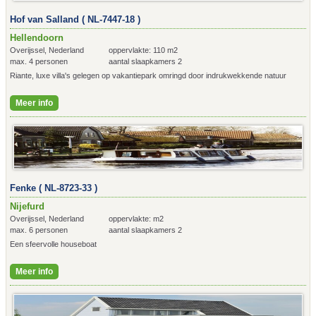
Hof van Salland ( NL-7447-18 )
Hellendoorn
Overijssel, Nederland
oppervlakte: 110 m2
max. 4 personen
aantal slaapkamers 2
Riante, luxe villa's gelegen op vakantiepark omringd door indrukwekkende natuur
Meer info
Fenke ( NL-8723-33 )
Nijefurd
Overijssel, Nederland
oppervlakte: m2
max. 6 personen
aantal slaapkamers 2
Een sfeervolle houseboat
Meer info