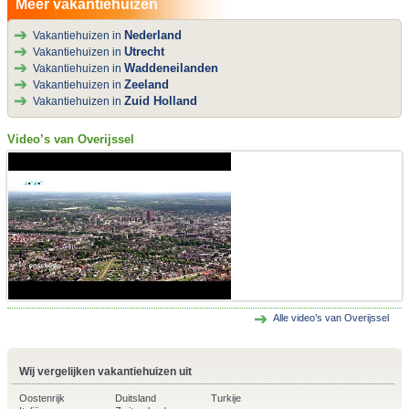
Meer vakantiehuizen
Nederland
Vakantiehuizen in
Utrecht
Vakantiehuizen in
Waddeneilanden
Vakantiehuizen in
Zeeland
Vakantiehuizen in
Zuid Holland
Vakantiehuizen in
Video’s van Overijssel
Alle video’s van Overijssel
Wij vergelijken vakantiehuizen uit
Oostenrijk
Duitsland
Turkije