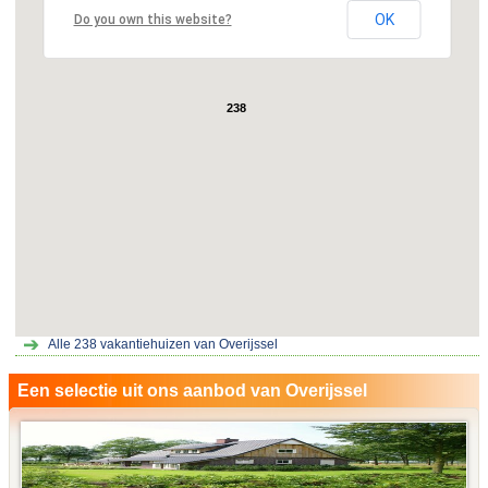
OK
Do you own this website?
238
Alle
238
vakantiehuizen van Overijssel
Een selectie uit ons aanbod van Overijssel